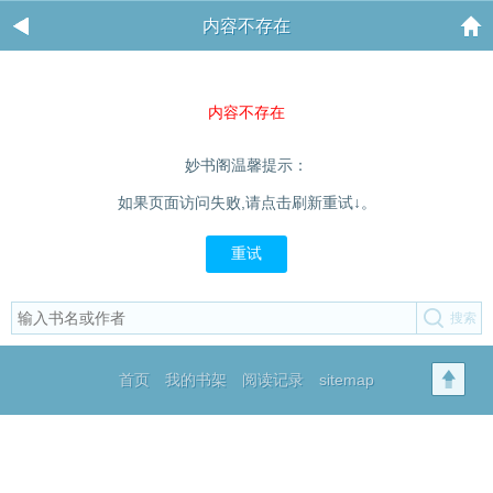
内容不存在
内容不存在
妙书阁温馨提示：
如果页面访问失败,请点击刷新重试↓。
重试
首页
我的书架
阅读记录
sitemap