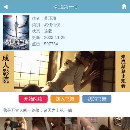
剑道第一仙
作者：萧瑾瑜
类别：武侠仙侠
状态：连载
更新：2023-11-28
点击：597764
开始阅读
加入书架
我的书架
我是万古人间一剑修，诸天之上第一仙！