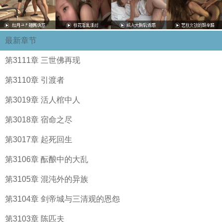
最新章节
第3111章 三世佛再现
第3110章 引渡者
第3019章 活人棺中人
第3018章 宿命之尽
第3017章 起死回生
第3106章 酝酿中的大乱
第3105章 混沌外的异族
第3104章 剑帝城与三清观的恩怨
第3103章 陈匹夫