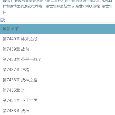
错哦！ 各位书友要是觉得《绝世邪神》还不错的话请不要忘记向您qq
群和微博里的朋友推荐哦！绝世邪神最新章节,绝世邪神无弹窗,绝世邪
神.
最新章节
第7440章 终末之战
第7439章 战前
第7438章 公平一战？
第7437章 神格
第7436章 成神之路
第7435章 道一
第7434章 小千世界
第7433章 成神