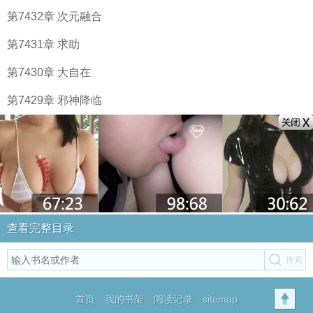
第7432章 次元融合
第7431章 求助
第7430章 大自在
第7429章 邪神降临
查看完整目录
首页
我的书架
阅读记录
sitemap