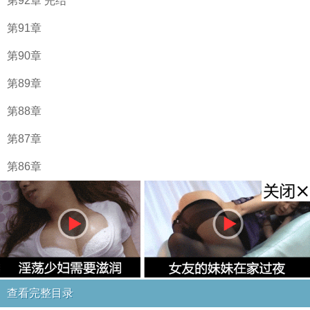
第92章 完结
第91章
第90章
第89章
第88章
第87章
第86章
查看完整目录