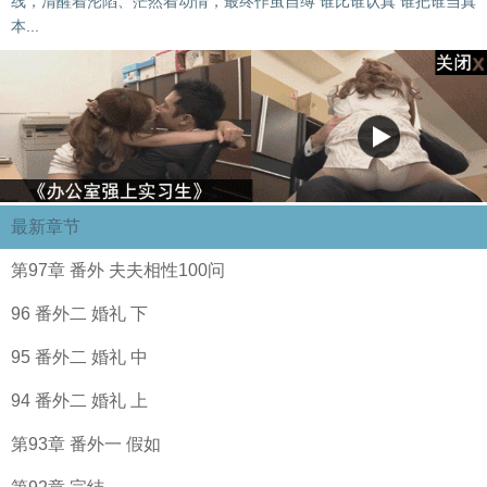
线，清醒着沦陷、茫然着动情，最终作茧自缚 谁比谁认真 谁把谁当真
本...
最新章节
第97章 番外 夫夫相性100问
96 番外二 婚礼 下
95 番外二 婚礼 中
94 番外二 婚礼 上
第93章 番外一 假如