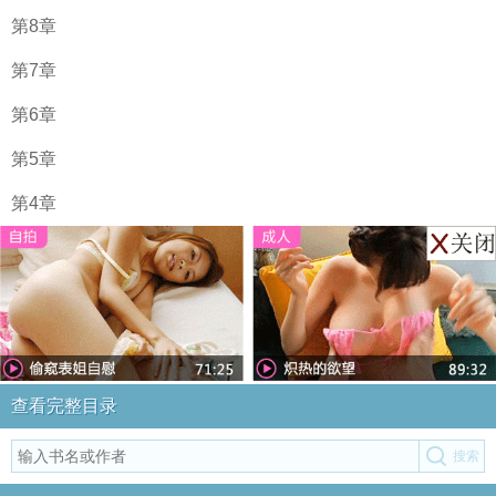
第8章
第7章
第6章
第5章
第4章
查看完整目录